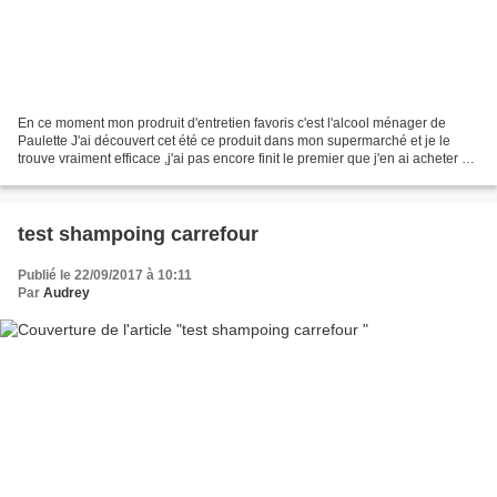
En ce moment mon prodruit d'entretien favoris c'est l'alcool ménager de
Paulette J'ai découvert cet été ce produit dans mon supermarché et je le
trouve vraiment efficace ,j'ai pas encore finit le premier que j'en ai acheter un
autre pour l'avoir d'avance...
test shampoing carrefour
Publié le 22/09/2017 à 10:11
Par
Audrey