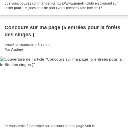
que vous pouvez commander içi https://www.popotin.club/ en cliquant sur
tester pour 1 e (hors frais de port ) vous recevrez une box de 15
couches...Ensuite vous avez des abonnements...
Concours sur ma page (5 entrées pour la forêts
des singes )
Publié le 10/08/2017 à 17:15
Par
Audrey
Je vous invite à participer au concours sur ma page Voir ici :