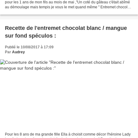
pour les 1 ans de mon fils au mois de mai ,"Un coté du gâteau c'était abîmé
au démoulage mais tempis je vous le met quand même " Entremet chocolat
sur fond biscuité noix de...
Recette de l'entremet chocolat blanc / mangue
sur fond spéculos :
Publié le 10/08/2017 à 17:09
Par
Audrey
Pour les 8 ans de ma grande fille Ella à choisit comme décor l'héroine Lady