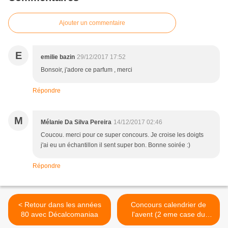
Ajouter un commentaire
E
emilie bazin
29/12/2017 17:52
Bonsoir, j'adore ce parfum , merci
Répondre
M
Mélanie Da Silva Pereira
14/12/2017 02:46
Coucou. merci pour ce super concours. Je croise les doigts
j'ai eu un échantillon il sent super bon. Bonne soirée :)
Répondre
< Retour dans les années
Concours calendrier de
80 avec Décalcomaniaa
l'avent (2 eme case du
calendrier) >