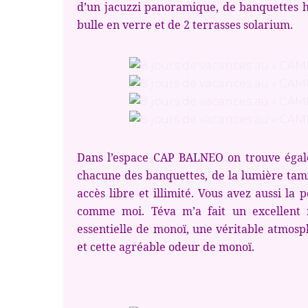
d’un jacuzzi panoramique, de banquettes 
bulle en verre et de 2 terrasses solarium.
Dans l’espace CAP BALNEO on trouve éga
chacune des banquettes, de la lumière tamis
accès libre et illimité. Vous avez aussi la
comme moi. Téva m’a fait un excellent 
essentielle de monoï, une véritable atmos
et cette agréable odeur de monoï.