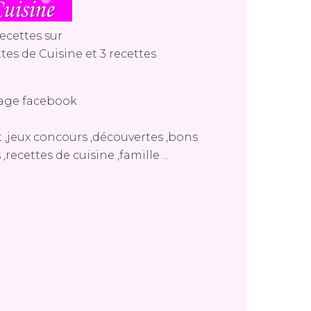
ecettes sur
tes de Cuisine
et
3 recettes
age facebook