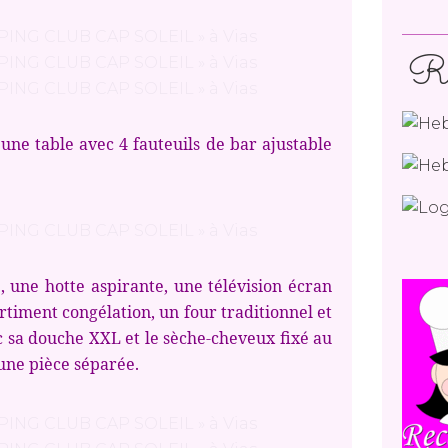
Re
une table avec 4 fauteuils de bar ajustable
e, une hotte aspirante, une télévision écran
timent congélation, un four traditionnel et
c sa douche XXL et le sèche-cheveux fixé au
une pièce séparée.