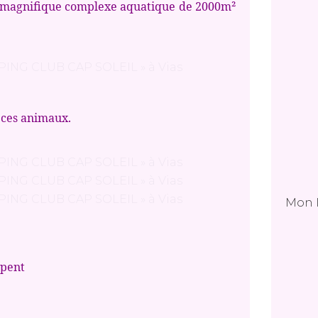
magnifique complexe aquatique de 2000m²
 ces animaux.
Mon 
rpent