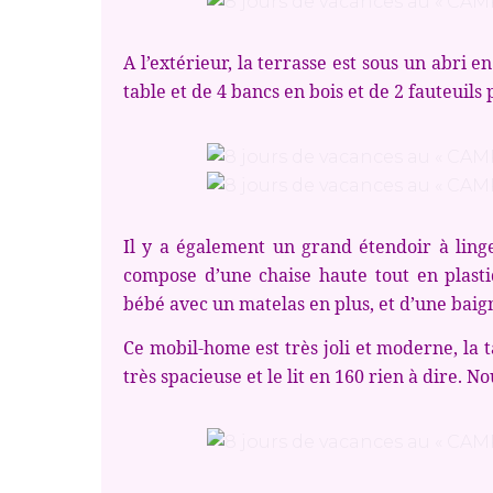
A l’extérieur, la terrasse est sous un abri e
table et de 4 bancs en bois et de 2 fauteuils 
Il y a également un grand étendoir à linge
compose d’une chaise haute tout en plastiq
bébé avec un matelas en plus, et d’une baig
Ce mobil-home est très joli et moderne, la 
très spacieuse et le lit en 160 rien à dire. No