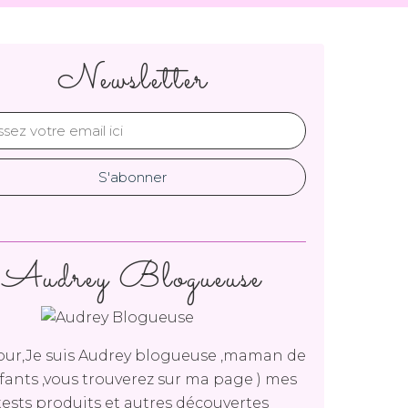
Newsletter
Audrey Blogueuse
ur,Je suis Audrey blogueuse ,maman de
fants ,vous trouverez sur ma page ) mes
tests produits et autres découvertes