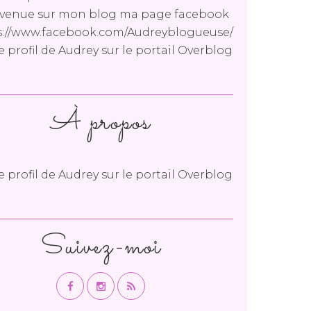
venue sur mon blog ma page facebook
s://www.facebook.com/Audreyblogueuse/
le profil de
Audrey
sur le portail Overblog
À propos
le profil de
Audrey
sur le portail Overblog
Suivez-moi