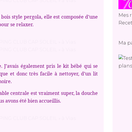
Mes r
n bois style pergola, elle est composée d’une
Recet
pour se relaxer.
Ma p
. J’avais également pris le kit bébé qui se
ue et donc très facile à nettoyer, d’un lit
noire.
table centrale est vraiment super, la douche
us avons été bien accueillis.