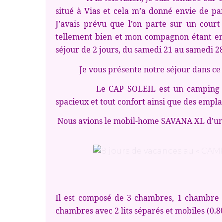
situé à Vias et cela m’a donné envie de p
J’avais prévu que l’on parte sur un court 
tellement bien et mon compagnon étant en
séjour de 2 jours, du samedi 21 au samedi 28
Je vous présente notre séjour dans ce 
Le CAP SOLEIL est un camping 4 étoi
spacieux et tout confort ainsi que des empl
Nous avions le mobil-home SAVANA XL d’une
Il est composé de 3 chambres, 1 chambre 
chambres avec 2 lits séparés et mobiles (0