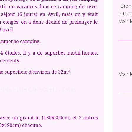
Bien
artir en vacances dans ce camping de rêve.
:http
séjour (6 jours) en Avril, mais on y était
Voir 
 congés, on a donc décidé de prolonger le
 avril.
superbe camping.
les, il y a de superbes mobil-homes,
acements.
 superficie d’environ de 32m².
Voir 
avec un grand lit (160x200cm) et 2 autres
.80x190cm) chacune.