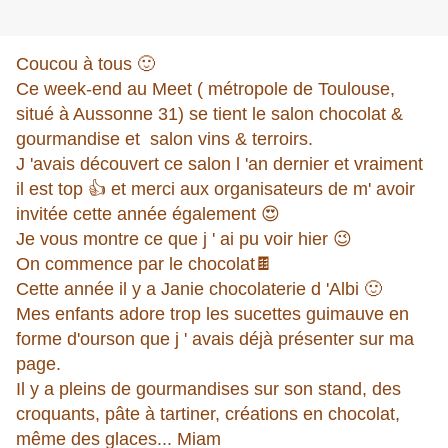
Coucou à tous 🙂
Ce week-end au Meet ( métropole de Toulouse,
situé à Aussonne 31) se tient le salon chocolat &
gourmandise et salon vins & terroirs.
J 'avais découvert ce salon l 'an dernier et vraiment
il est top 👍 et merci aux organisateurs de m' avoir
invitée cette année également 😍
Je vous montre ce que j ' ai pu voir hier 😉
On commence par le chocolat🍫
Cette année il y a Janie chocolaterie d 'Albi 🙂
Mes enfants adore trop les sucettes guimauve en
forme d'ourson que j ' avais déjà présenter sur ma
page.
Il y a pleins de gourmandises sur son stand, des
croquants, pâte à tartiner, créations en chocolat,
même des glaces... Miam