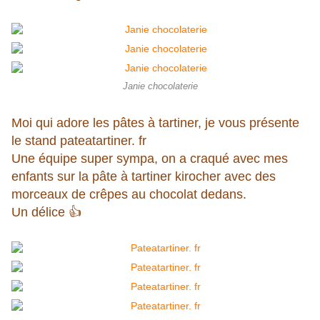
Janie chocolaterie
Moi qui adore les pâtes à tartiner, je vous présente
le stand pateatartiner. fr
Une équipe super sympa, on a craqué avec mes
enfants sur la pâte à tartiner kirocher avec des
morceaux de crêpes au chocolat dedans.
Un délice 👍