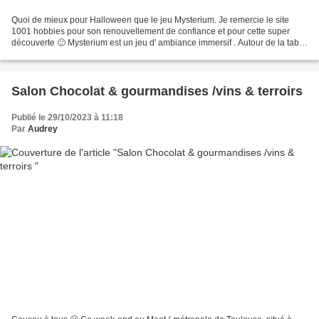
Quoi de mieux pour Halloween que le jeu Mysterium. Je remercie le site
1001 hobbies pour son renouvellement de confiance et pour cette super
découverte 🙂 Mysterium est un jeu d' ambiance immersif . Autour de la table
plusieurs mediums et un fantôme qui...
Salon Chocolat & gourmandises /vins & terroirs
Publié le 29/10/2023 à 11:18
Par
Audrey