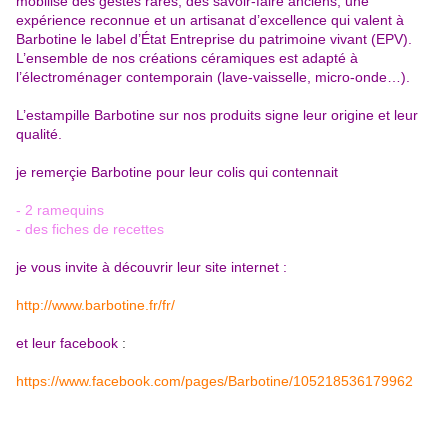
mobilise des gestes rares, des savoir-faire anciens, une
expérience reconnue et un artisanat d’excellence qui valent à
Barbotine le label d’État Entreprise du patrimoine vivant (EPV).
L’ensemble de nos créations céramiques est adapté à
l’électroménager contemporain (lave-vaisselle, micro-onde…).
L’estampille Barbotine sur nos produits signe leur origine et leur
qualité.
je remerçie Barbotine pour leur colis qui contennait
- 2 ramequins
- des fiches de recettes
je vous invite à découvrir leur site internet :
http://www.barbotine.fr/fr/
et leur facebook
:
https://www.facebook.com/pages/Barbotine/105218536179962