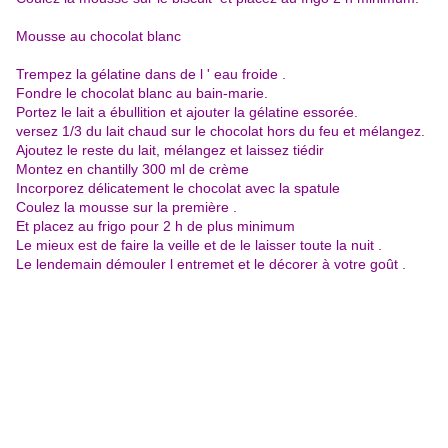
Mousse au chocolat blanc
Trempez la gélatine dans de l ' eau froide .
Fondre le chocolat blanc au bain-marie.
Portez le lait a ébullition et ajouter la gélatine essorée.
versez 1/3 du lait chaud sur le chocolat hors du feu et mélangez.
Ajoutez le reste du lait, mélangez et laissez tiédir
Montez en chantilly 300 ml de crème
Incorporez délicatement le chocolat avec la spatule
Coulez la mousse sur la première .
Et placez au frigo pour 2 h de plus minimum
Le mieux est de faire la veille et de le laisser toute la nuit .
Le lendemain démouler l entremet et le décorer à votre goût .