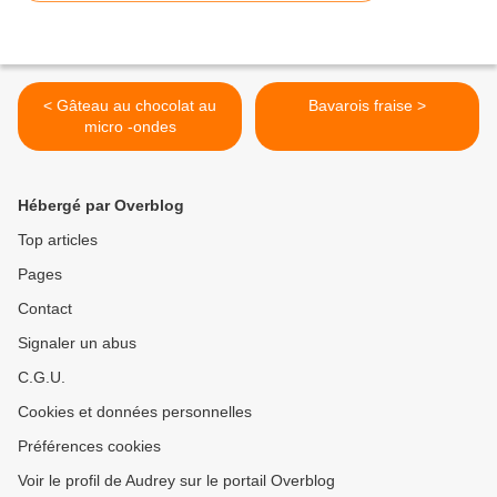
< Gâteau au chocolat au
Bavarois fraise >
micro -ondes
Hébergé par Overblog
Top articles
Pages
Contact
Signaler un abus
C.G.U.
Cookies et données personnelles
Préférences cookies
Voir le profil de Audrey sur le portail Overblog