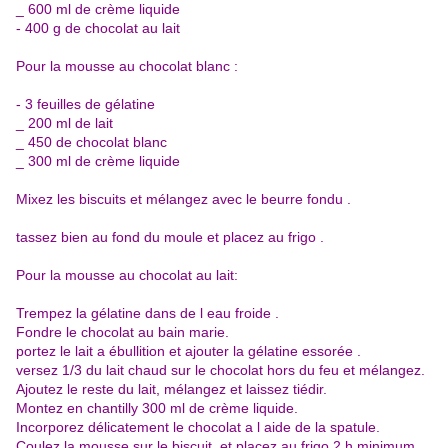
_ 600 ml de crème liquide
- 400 g de chocolat au lait
Pour la mousse au chocolat blanc :
- 3 feuilles de gélatine
_ 200 ml de lait
_ 450 de chocolat blanc
_ 300 ml de crème liquide
Mixez les biscuits et mélangez avec le beurre fondu .
tassez bien au fond du moule et placez au frigo .
Pour la mousse au chocolat au lait:
Trempez la gélatine dans de l eau froide .
Fondre le chocolat au bain marie.
portez le lait a ébullition et ajouter la gélatine essorée .
versez 1/3 du lait chaud sur le chocolat hors du feu et mélangez.
Ajoutez le reste du lait, mélangez et laissez tiédir.
Montez en chantilly 300 ml de crème liquide.
Incorporez délicatement le chocolat a l aide de la spatule.
Coulez la mousse sur le biscuit et placez au frigo 2 h minimum.