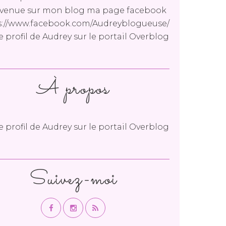
venue sur mon blog ma page facebook
s://www.facebook.com/Audreyblogueuse/
le profil de
Audrey
sur le portail Overblog
À propos
le profil de
Audrey
sur le portail Overblog
Suivez-moi