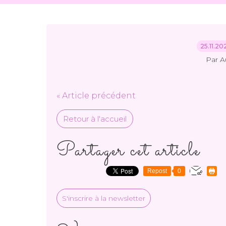
25.11.2
Par A
« Article précédent
Retour à l'accueil
Partager cet article
Repost
0
S'inscrire à la newsletter