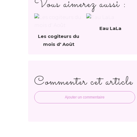
Vous aimerez aussi :
Eau LaLa
Les cogiteurs du
mois d' Août
Commenter cet article
Ajouter un commentaire