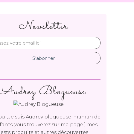
Newsletter
Audrey Blogueuse
ur,Je suis Audrey blogueuse ,maman de
fants ,vous trouverez sur ma page ) mes
tests produits et autres découvertes