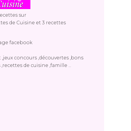
ecettes sur
tes de Cuisine
et
3 recettes
age facebook