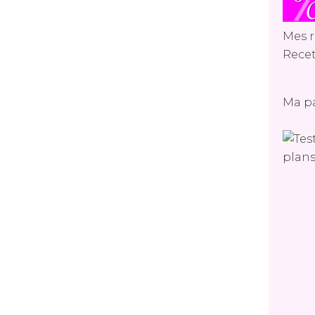
Mes r
Recet
Ma p