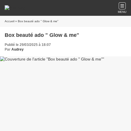
MENU
Accueil
» Box beauté ado " Glow & me"
Box beauté ado " Glow & me"
Publié le 29/03/2025 à 18:07
Par
Audrey