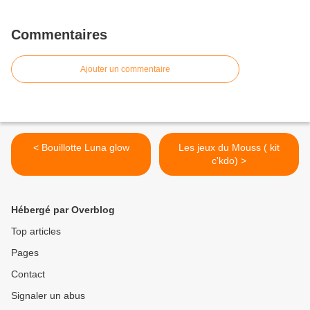
Commentaires
Ajouter un commentaire
< Bouillotte Luna glow
Les jeux du Mouss ( kit
c'kdo) >
Hébergé par Overblog
Top articles
Pages
Contact
Signaler un abus