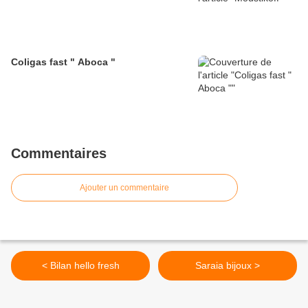
Coligas fast " Aboca "
Commentaires
Ajouter un commentaire
< Bilan hello fresh
Saraia bijoux >