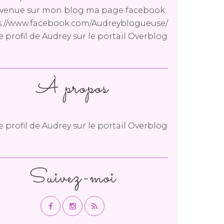
venue sur mon blog ma page facebook
s://www.facebook.com/Audreyblogueuse/
le profil de
Audrey
sur le portail Overblog
À propos
le profil de
Audrey
sur le portail Overblog
Suivez-moi