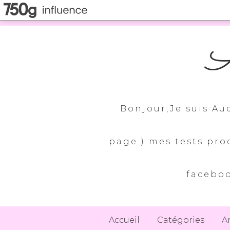
A
Bonjour,Je suis Au
page ) mes tests pro
faceboo
Accueil
Catégories
A