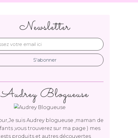
Newsletter
Audrey Blogueuse
ur,Je suis Audrey blogueuse ,maman de
fants ,vous trouverez sur ma page ) mes
tests produits et autres découvertes