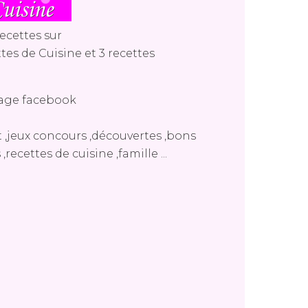
ecettes sur
tes de Cuisine
et
3 recettes
age facebook