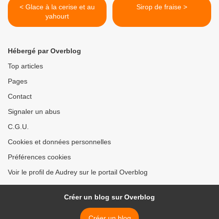
< Glace à la cerise et au
Sirop de fraise >
yahourt
Hébergé par Overblog
Top articles
Pages
Contact
Signaler un abus
C.G.U.
Cookies et données personnelles
Préférences cookies
Voir le profil de Audrey sur le portail Overblog
Créer un blog sur Overblog
Créer un blog