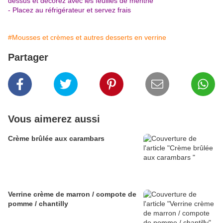
dessus et décorez avec les feuilles de menthe
- Placez au réfrigérateur et servez frais
#Mousses et crèmes et autres desserts en verrine
Partager
Vous aimerez aussi
Crème brûlée aux carambars
Verrine crème de marron / compote de
pomme / chantilly