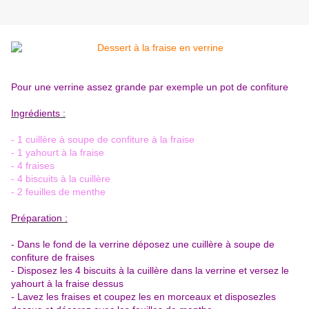
Pour une verrine assez grande par exemple un pot de confiture
Ingrédients :
- 1 cuillère à soupe de confiture à la fraise
- 1 yahourt à la fraise
- 4 fraises
- 4 biscuits à la cuillère
- 2 feuilles de menthe
Préparation :
- Dans le fond de la verrine déposez une cuillère à soupe de
confiture de fraises
- Disposez les 4 biscuits à la cuillère dans la verrine et versez le
yahourt à la fraise dessus
- Lavez les fraises et coupez les en morceaux et disposezles