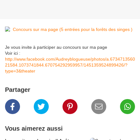
Je vous invite à participer au concours sur ma page
Voir ici :
http://www.facebook.com/Audreyblogueuse/photos/a.6734713560
21584.1073741844.670754292959957/1451359524899426/?
type=3&theater
Partager
Vous aimerez aussi