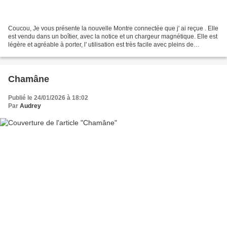
Coucou, Je vous présente la nouvelle Montre connectée que j' ai reçue . Elle
est vendu dans un boîtier, avec la notice et un chargeur magnétique. Elle est
légère et agréable à porter, l' utilisation est très facile avec pleins de
fonctionnalités : ➡️...
Chamâne
Publié le 24/01/2026 à 18:02
Par
Audrey