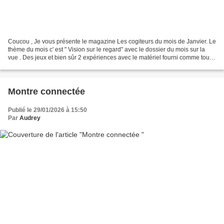
Coucou , Je vous présente le magazine Les cogiteurs du mois de Janvier. Le
thème du mois c' est " Vision sur le regard" avec le dossier du mois sur la
vue . Des jeux et bien sûr 2 expériences avec le matériel fourni comme tous
les mois . Le sommaire et...
Montre connectée
Publié le 29/01/2026 à 15:50
Par
Audrey