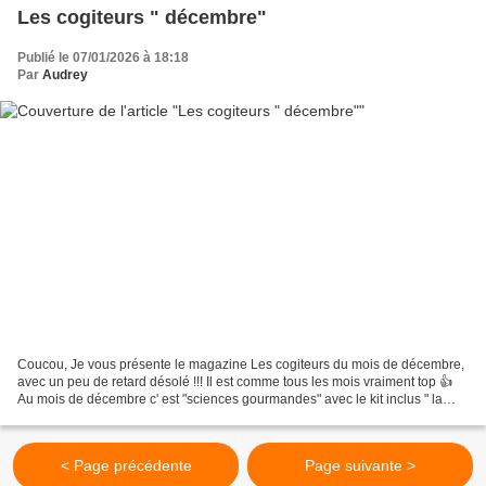
Les cogiteurs " décembre"
Publié le 07/01/2026 à 18:18
Par
Audrey
Coucou, Je vous présente le magazine Les cogiteurs du mois de décembre,
avec un peu de retard désolé !!! Il est comme tous les mois vraiment top 👍
Au mois de décembre c' est "sciences gourmandes" avec le kit inclus " la
gelée moléculaire " . Le contenu...
< Page précédente
Page suivante >