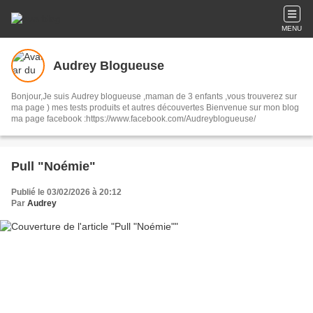
MENU
Audrey Blogueuse
Bonjour,Je suis Audrey blogueuse ,maman de 3 enfants ,vous trouverez sur
ma page ) mes tests produits et autres découvertes Bienvenue sur mon blog
ma page facebook :https://www.facebook.com/Audreyblogueuse/
Pull "Noémie"
Publié le 03/02/2026 à 20:12
Par
Audrey