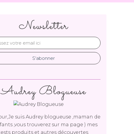
Newsletter
Audrey Blogueuse
ur,Je suis Audrey blogueuse ,maman de
fants ,vous trouverez sur ma page ) mes
tests produits et autres découvertes