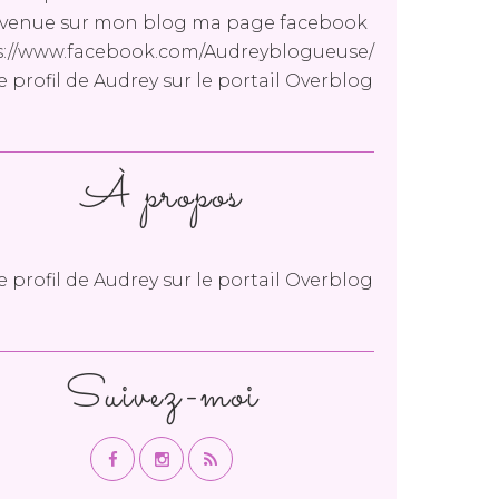
venue sur mon blog ma page facebook
s://www.facebook.com/Audreyblogueuse/
le profil de
Audrey
sur le portail Overblog
À propos
le profil de
Audrey
sur le portail Overblog
Suivez-moi