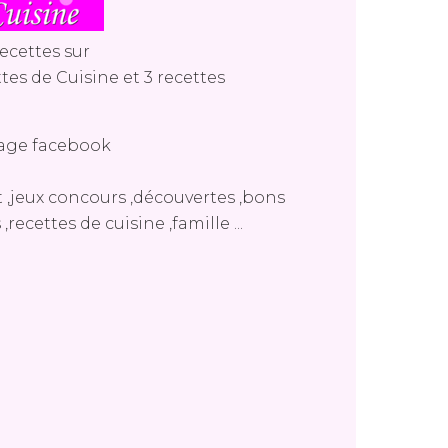
ecettes sur
tes de Cuisine
et
3 recettes
age facebook