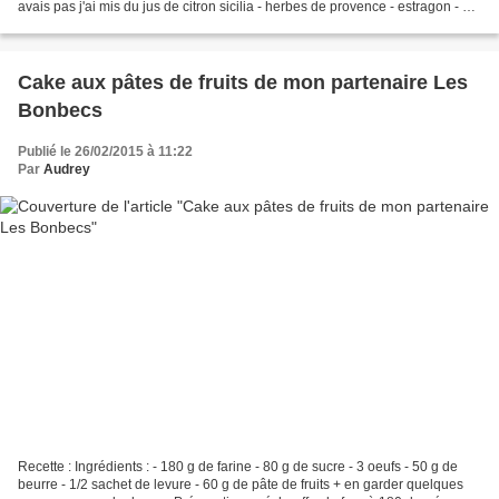
avais pas j'ai mis du jus de citron sicilia - herbes de provence - estragon - sel
,poivre - huile...
Cake aux pâtes de fruits de mon partenaire Les
Bonbecs
Publié le 26/02/2015 à 11:22
Par
Audrey
Recette : Ingrédients : - 180 g de farine - 80 g de sucre - 3 oeufs - 50 g de
beurre - 1/2 sachet de levure - 60 g de pâte de fruits + en garder quelques