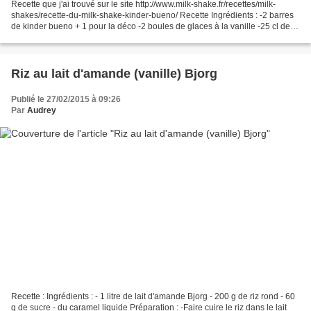
Recette que j'ai trouvé sur le site http://www.milk-shake.fr/recettes/milk-
shakes/recette-du-milk-shake-kinder-bueno/ Recette Ingrédients : -2 barres
de kinder bueno + 1 pour la déco -2 boules de glaces à la vanille -25 cl de
lait demi- écrémé Préparation...
Riz au lait d'amande (vanille) Bjorg
Publié le 27/02/2015 à 09:26
Par
Audrey
Recette : Ingrédients : - 1 litre de lait d'amande Bjorg - 200 g de riz rond - 60
g de sucre - du caramel liquide Préparation : -Faire cuire le riz dans le lait