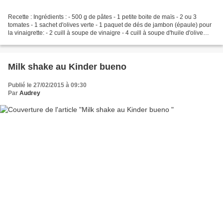
Recette : Ingrédients : - 500 g de pâtes - 1 petite boite de maïs - 2 ou 3
tomates - 1 sachet d'olives verte - 1 paquet de dés de jambon (épaule) pour
la vinaigrette: - 2 cuill à soupe de vinaigre - 4 cuill à soupe d'huile d'olive
saveur ail castelas...
Milk shake au Kinder bueno
Publié le 27/02/2015 à 09:30
Par
Audrey