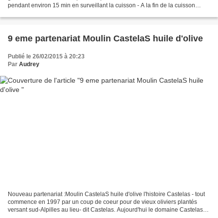
pendant environ 15 min en surveillant la cuisson - A la fin de la cuisson
,ajoutez le sucre...
9 eme partenariat Moulin CastelaS huile d'olive
Publié le 26/02/2015 à 20:23
Par
Audrey
Nouveau partenariat :Moulin CastelaS huile d'olive l'histoire Castelas - tout
commence en 1997 par un coup de coeur pour de vieux oliviers plantés
versant sud-Alpilles au lieu- dit Castelas. Aujourd'hui le domaine Castelas
produit de l'olive sur 45 hectares...