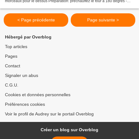
morceaux pour le dessus Préparation: préchauffez le four à 180 degrés -
Battez les oeufs entier avec...
< Page précédente
Page suivante >
Hébergé par Overblog
Top articles
Pages
Contact
Signaler un abus
C.G.U.
Cookies et données personnelles
Préférences cookies
Voir le profil de Audrey sur le portail Overblog
Créer un blog sur Overblog