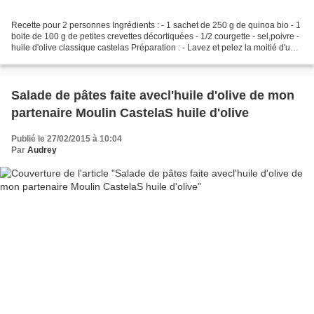
Recette pour 2 personnes Ingrédients : - 1 sachet de 250 g de quinoa bio - 1
boite de 100 g de petites crevettes décortiquées - 1/2 courgette - sel,poivre -
huile d'olive classique castelas Préparation : - Lavez et pelez la moitié d'une
courgettes ,coupez...
Salade de pâtes faite avecl'huile d'olive de mon
partenaire Moulin CastelaS huile d'olive
Publié le 27/02/2015 à 10:04
Par
Audrey