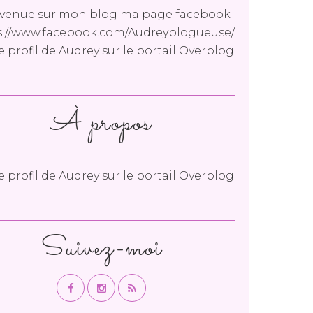
venue sur mon blog ma page facebook
s://www.facebook.com/Audreyblogueuse/
le profil de
Audrey
sur le portail Overblog
À propos
le profil de
Audrey
sur le portail Overblog
Suivez-moi