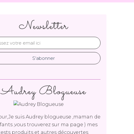
Newsletter
Audrey Blogueuse
ur,Je suis Audrey blogueuse ,maman de
fants ,vous trouverez sur ma page ) mes
tests produits et autres découvertes