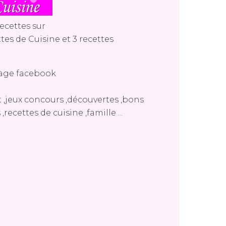
ecettes sur
tes de Cuisine
et
3 recettes
age facebook